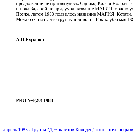
предложение не приглянулось. Однако, Коля и Володя Те
и пока Задерий не придумал название МАГИЯ, можно ус
Позже, летом 1983 появилось название МАГИЯ. Кстати,
Можно считать, что группу приняли в Рок-клуб 6 мая 19
А.П.Бурлака
РИО №4(20) 1988
апрель 1983 - Группа "Демокритов Колодец" окончательно раз