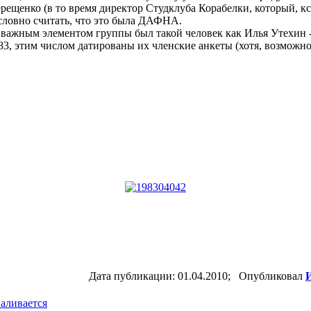
рещенко (в то время директор Студклуба Корабелки, который, кс
ловно считать, что это была ДАФНА.
 важным элементом группы был такой человек как Илья Утехин
83, этим числом датированы их членские анкеты (хотя, возможно
Дата публикации: 01.04.2010; Опубликовал
И
валивается