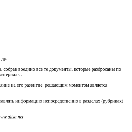
 др.
в, собрав воедино все те документы, которые разбросаны по
материалы.
ияние на его развитие, решающим моментом является
тавлять информацию непосредственно в разделах (рубриках)
w.alisa.net