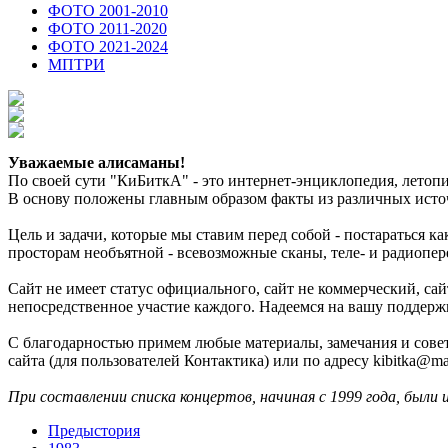
ФОТО 2001-2010
ФОТО 2011-2020
ФОТО 2021-2024
МПТРИ
Уважаемые алисаманы!
По своей сути "КиБиткА" - это интернет-энциклопедия, лето
В основу положены главным образом факты из различных источ
Цель и задачи, которые мы ставим перед собой - постараться 
просторам необъятной - всевозможные сканы, теле- и радиопер
Сайт не имеет статус официального, сайт не коммерческий, с
непосредственное участие каждого. Надеемся на вашу поддерж
С благодарностью примем любые материалы, замечания и совет
сайта (для пользователей Контактика) или по адресу kibitka@mai
При составлении списка концертов, начиная с 1999 года, были 
Предыстория