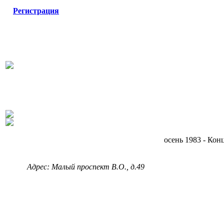
Регистрация
осень 1983 - Кон
Адрес: Малый проспект В.О., д.49