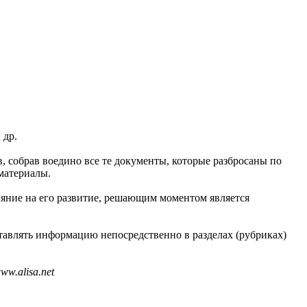
 др.
в, собрав воедино все те документы, которые разбросаны по
материалы.
ияние на его развитие, решающим моментом является
тавлять информацию непосредственно в разделах (рубриках)
w.alisa.net