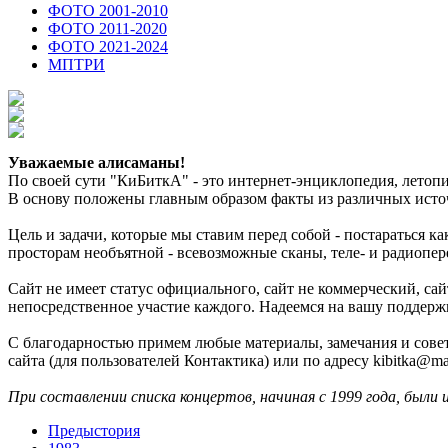
ФОТО 2001-2010
ФОТО 2011-2020
ФОТО 2021-2024
МПТРИ
Уважаемые алисаманы!
По своей сути "КиБиткА" - это интернет-энциклопедия, лето
В основу положены главным образом факты из различных источ
Цель и задачи, которые мы ставим перед собой - постараться 
просторам необъятной - всевозможные сканы, теле- и радиопер
Сайт не имеет статус официального, сайт не коммерческий, с
непосредственное участие каждого. Надеемся на вашу поддерж
С благодарностью примем любые материалы, замечания и совет
сайта (для пользователей Контактика) или по адресу kibitka@mai
При составлении списка концертов, начиная с 1999 года, были 
Предыстория