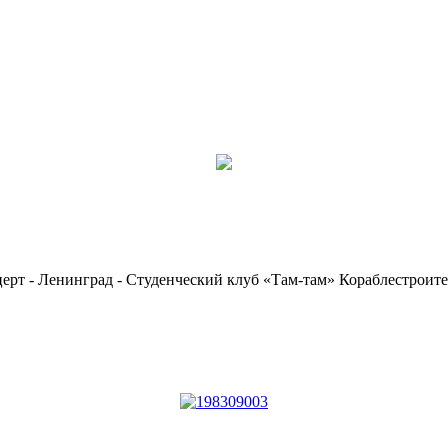
церт - Ленинград - Студенческий клуб «Там-там» Кораблестроит