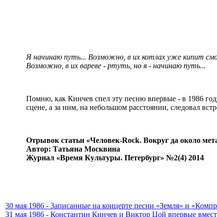
Я начинаю путь... Возможно, в их котлах уже кипит смо
Возможно, в их вареве - ртуть, но я - начинаю путь...
Помню, как Кинчев спел эту песню впервые - в 1986 го
сцене, а за ним, на небольшом расстоянии, следовал вс
Отрывок статьи «Человек-Rock. Вокруг да около ме
Автор: Татьяна Москвина
Журнал «Время Культуры. Петербург» №2(4) 2014
30 мая 1986 - Записанные на концерте песни «Земля» и «Комп
31 мая 1986 - Константин Кинчев и Виктор Цой впервые вмес