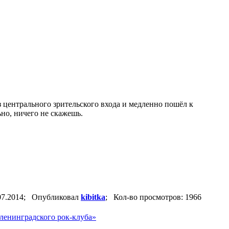
 центрального зрительского входа и медленно пошёл к
но, ничего не скажешь.
.07.2014; Опубликовал
kibitka
; Кол-во просмотров: 1966
 ленинградского рок-клуба»