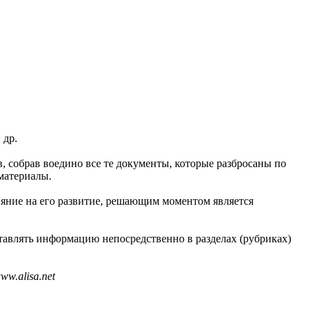
 др.
в, собрав воедино все те документы, которые разбросаны по
материалы.
ияние на его развитие, решающим моментом является
тавлять информацию непосредственно в разделах (рубриках)
w.alisa.net