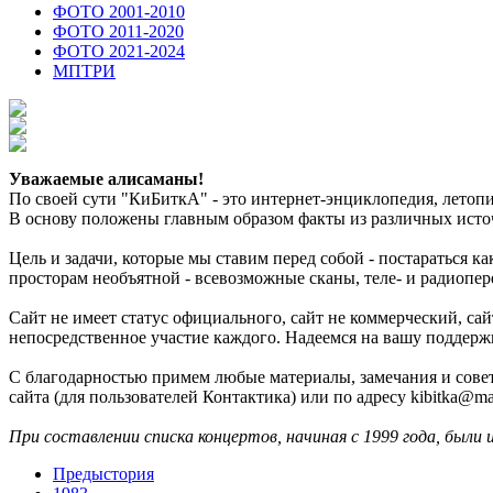
ФОТО 2001-2010
ФОТО 2011-2020
ФОТО 2021-2024
МПТРИ
Уважаемые алисаманы!
По своей сути "КиБиткА" - это интернет-энциклопедия, лето
В основу положены главным образом факты из различных источ
Цель и задачи, которые мы ставим перед собой - постараться 
просторам необъятной - всевозможные сканы, теле- и радиопер
Сайт не имеет статус официального, сайт не коммерческий, с
непосредственное участие каждого. Надеемся на вашу поддерж
С благодарностью примем любые материалы, замечания и совет
сайта (для пользователей Контактика) или по адресу kibitka@mai
При составлении списка концертов, начиная с 1999 года, были 
Предыстория