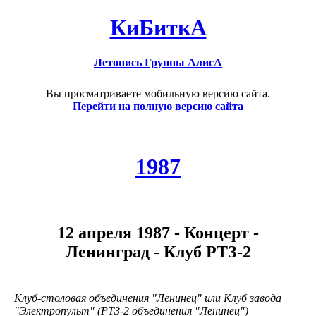
КиБиткА
Летопись Группы АлисА
Вы просматриваете мобильную версию сайта.
Перейти на полную версию сайта
1987
12 апреля 1987 - Концерт -
Ленинград - Клуб РТЗ-2
Клуб-столовая объединения "Ленинец" или Клуб завода
"Электропульт" (РТЗ-2 объединения "Ленинец")