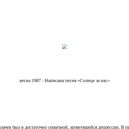
весна 1987 - Написана песня «Солнце за нас»
шлачев был в достаточно серьёзной, затянувшейся депрессии. В пр