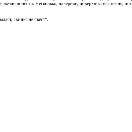
серьёзно донести. Несколько, наверное, поверхностная песня, пото
даст, свинья не съест".