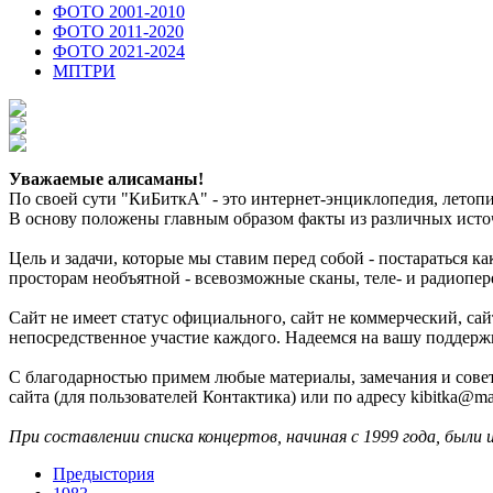
ФОТО 2001-2010
ФОТО 2011-2020
ФОТО 2021-2024
МПТРИ
Уважаемые алисаманы!
По своей сути "КиБиткА" - это интернет-энциклопедия, лето
В основу положены главным образом факты из различных источ
Цель и задачи, которые мы ставим перед собой - постараться 
просторам необъятной - всевозможные сканы, теле- и радиопер
Сайт не имеет статус официального, сайт не коммерческий, с
непосредственное участие каждого. Надеемся на вашу поддерж
С благодарностью примем любые материалы, замечания и совет
сайта (для пользователей Контактика) или по адресу kibitka@mai
При составлении списка концертов, начиная с 1999 года, были 
Предыстория