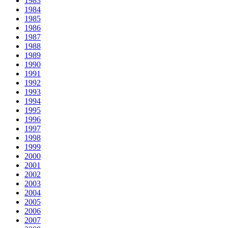
1983
1984
1985
1986
1987
1988
1989
1990
1991
1992
1993
1994
1995
1996
1997
1998
1999
2000
2001
2002
2003
2004
2005
2006
2007