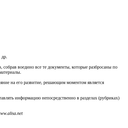
 др.
в, собрав воедино все те документы, которые разбросаны по
материалы.
ияние на его развитие, решающим моментом является
тавлять информацию непосредственно в разделах (рубриках)
w.alisa.net