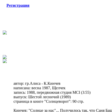
Регистрация
автор: гр.Алиса - К.Кинчев
написана: весна 1987, Щелчек
запись: 1988, передвижная студия MCI (3:55)
выпуск: Шестой лесничий (1989)
страница в книге "Солнцеворот": 90 стр.
Кинчев: "Солнце за нас"... Получилось так, что Саня Ба