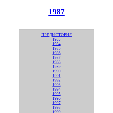
1987
ПРЕДЫСТОРИЯ
1983
1984
1985
1986
1987
1988
1989
1990
1991
1992
1993
1994
1995
1996
1997
1998
1999