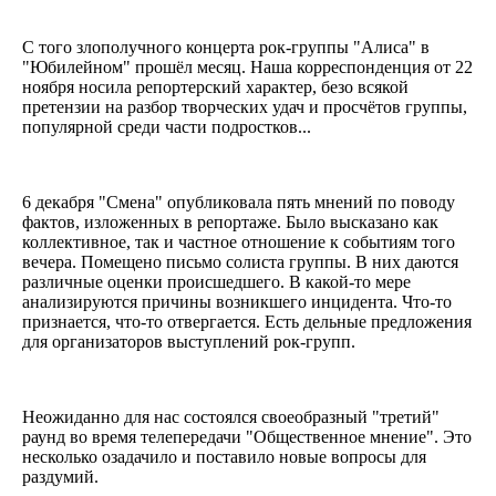
С того злополучного концерта рок-группы "Алиса" в
"Юбилейном" прошёл месяц. Наша корреспонденция от 22
ноября носила репортерский характер, безо всякой
претензии на разбор творческих удач и просчётов группы,
популярной среди части подростков...
6 декабря "Смена" опубликовала пять мнений по поводу
фактов, изложенных в репортаже. Было высказано как
коллективное, так и частное отношение к событиям того
вечера. Помещено письмо солиста группы. В них даются
различные оценки происшедшего. В какой-то мере
анализируются причины возникшего инцидента. Что-то
признается, что-то отвергается. Есть дельные предложения
для организаторов выступлений рок-групп.
Неожиданно для нас состоялся своеобразный "третий"
раунд во время телепередачи "Общественное мнение". Это
несколько озадачило и поставило новые вопросы для
раздумий.