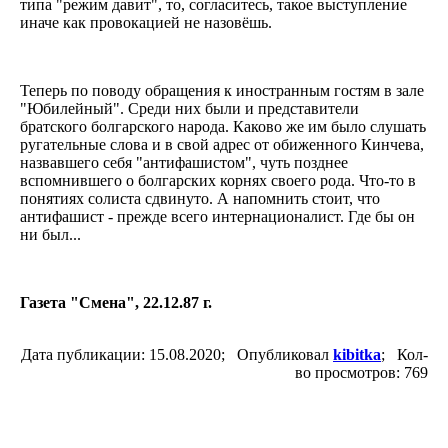
типа "режим давит", то, согласитесь, такое выступление
иначе как провокацией не назовёшь.
Теперь по поводу обращения к иностранным гостям в зале
"Юбилейный". Среди них были и представители
братского болгарского народа. Каково же им было слушать
ругательные слова и в свой адрес от обиженного Кинчева,
назвавшего себя "антифашистом", чуть позднее
вспомнившего о болгарских корнях своего рода. Что-то в
понятиях солиста сдвинуто. А напомнить стоит, что
антифашист - прежде всего интернационалист. Где бы он
ни был...
Газета "Смена", 22.12.87 г.
Дата публикации: 15.08.2020; Опубликовал
kibitka
; Кол-
во просмотров: 769