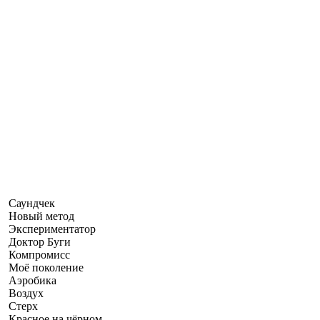
Саундчек
Новый метод
Экспериментатор
Доктор Буги
Компромисс
Моё поколение
Аэробика
Воздух
Стерх
Красное на чёрном