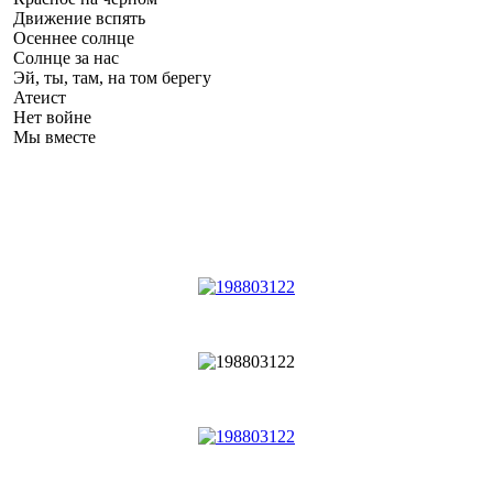
Движение вспять
Осеннее солнце
Солнце за нас
Эй, ты, там, на том берегу
Атеист
Нет войне
Мы вместе