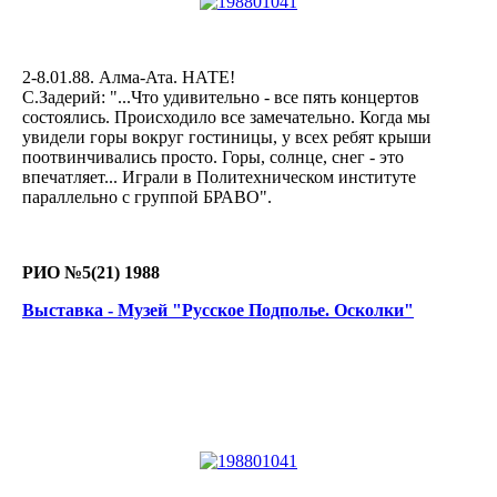
2-8.01.88. Алма-Ата. НАТЕ!
С.Задерий: "...Что удивительно - все пять концертов
состоялись. Происходило все замечательно. Когда мы
увидели горы вокруг гостиницы, у всех ребят крыши
поотвинчивались просто. Горы, солнце, снег - это
впечатляет... Играли в Политехническом институте
параллельно с группой БРАВО".
РИО №5(21) 1988
Выставка - Музей "Русское Подполье. Осколки"