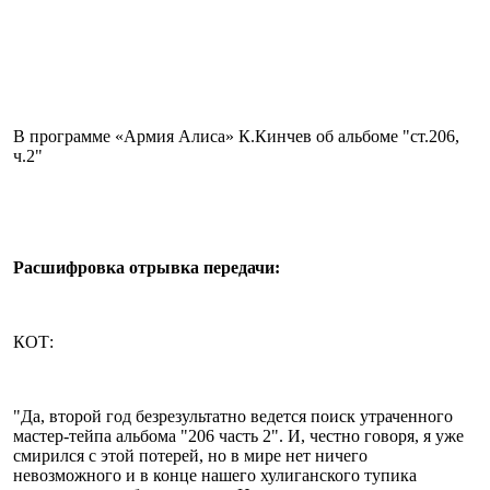
В программе «Армия Алиса» К.Кинчев об альбоме "ст.206,
ч.2"
Расшифровка отрывка передачи:
КОТ:
"Да, второй год безрезультатно ведется поиск утраченного
мастер-тейпа альбома "206 часть 2". И, честно говоря, я уже
смирился с этой потерей, но в мире нет ничего
невозможного и в конце нашего хулиганского тупика