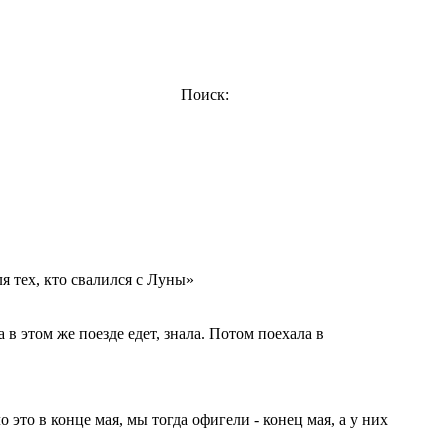
Поиск:
я тех, кто свалился с Луны»
в этом же поезде едет, знала. Потом поехала в
о это в конце мая, мы тогда офигели - конец мая, а у них