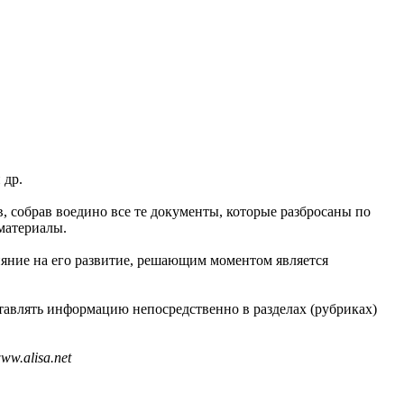
 др.
в, собрав воедино все те документы, которые разбросаны по
материалы.
ияние на его развитие, решающим моментом является
тавлять информацию непосредственно в разделах (рубриках)
w.alisa.net