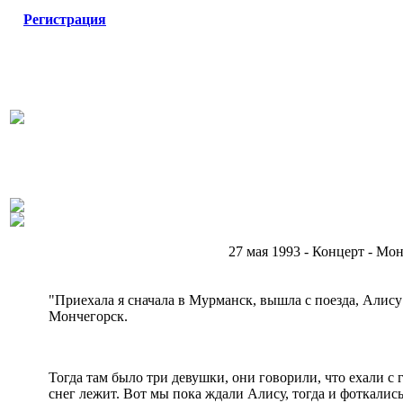
Регистрация
27 мая 1993 - Концерт - Мо
"Приехала я сначала в Мурманск, вышла с поезда, Алису 
Мончегорск.
Тогда там было три девушки, они говорили, что ехали с гр
снег лежит. Вот мы пока ждали Алису, тогда и фоткались