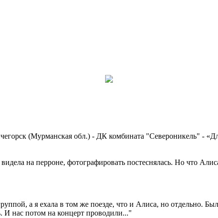
нчегорск (Мурманская обл.) - ДК комбината "Североникель" - «Дл
видела на перроне, фотографировать постеснялась. Но что Алиса 
уппой, а я ехала в том же поезде, что и Алиса, но отдельно. Был
. И нас потом на концерт проводили..."