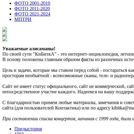
ФОТО 2001-2010
ФОТО 2011-2020
ФОТО 2021-2024
МПТРИ
Уважаемые алисаманы!
По своей сути "КиБиткА" - это интернет-энциклопедия, лето
В основу положены главным образом факты из различных источ
Цель и задачи, которые мы ставим перед собой - постараться 
просторам необъятной - всевозможные сканы, теле- и радиопер
Сайт не имеет статус официального, сайт не коммерческий, с
непосредственное участие каждого. Надеемся на вашу поддерж
С благодарностью примем любые материалы, замечания и совет
сайта (для пользователей Контактика) или по адресу kibitka@mai
При составлении списка концертов, начиная с 1999 года, были 
Предыстория