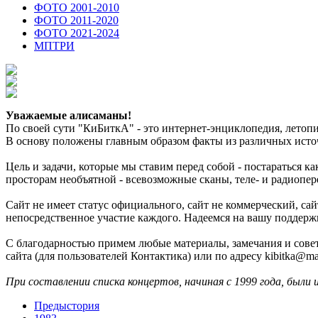
ФОТО 2001-2010
ФОТО 2011-2020
ФОТО 2021-2024
МПТРИ
Уважаемые алисаманы!
По своей сути "КиБиткА" - это интернет-энциклопедия, лето
В основу положены главным образом факты из различных источ
Цель и задачи, которые мы ставим перед собой - постараться 
просторам необъятной - всевозможные сканы, теле- и радиопер
Сайт не имеет статус официального, сайт не коммерческий, с
непосредственное участие каждого. Надеемся на вашу поддерж
С благодарностью примем любые материалы, замечания и совет
сайта (для пользователей Контактика) или по адресу kibitka@mai
При составлении списка концертов, начиная с 1999 года, были 
Предыстория