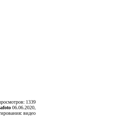
просмотров: 1339
safoto
06.06.2020,
ирования: видео