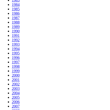
1983
1984
1985
1986
1987
1988
1989
1990
1991
1992
1993
1994
1995
1996
1997
1998
1999
2000
2001
2002
2003
2004
2005
2006
2007