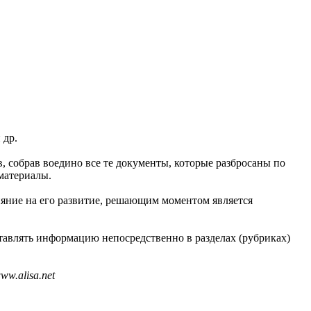
 др.
в, собрав воедино все те документы, которые разбросаны по
материалы.
ияние на его развитие, решающим моментом является
тавлять информацию непосредственно в разделах (рубриках)
w.alisa.net