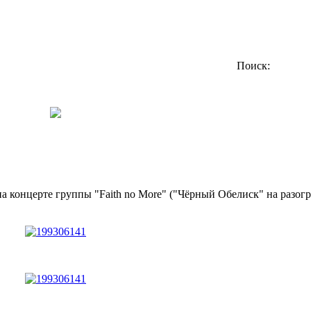
Поиск:
а концерте группы "Faith no More" ("Чёрный Обелиск" на разог