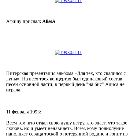
Афишу прислал:
AlissA
Питерская презентация альбома «Для тех, кто свалился с
луны». На всех трех концертах был одинаковый состав
песен основной части; в первый день "на бис" Алиса не
играла.
11 февраля 1993:
Всем тем, кто отдал свою душу ветру, кто знает, что такое
любовь, но и умеет ненавидеть. Всем, кому полнолуние
наполняет сердца тоской о потерянной родине и гонит из