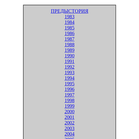
ПРЕДЫСТОРИЯ
1983
1984
1985
1986
1987
1988
1989
1990
1991
1992
1993
1994
1995
1996
1997
1998
1999
2000
2001
2002
2003
2004