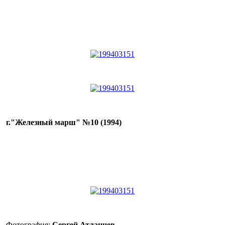
г."Железный марш" №10 (1994)
Фотография:
Сергей Атланцев