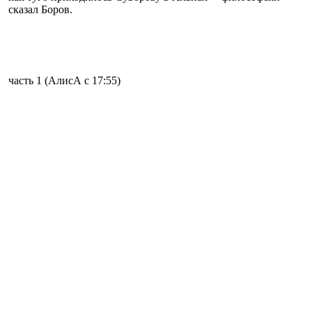
сказал Боров.
часть 1 (АлисА с 17:55)