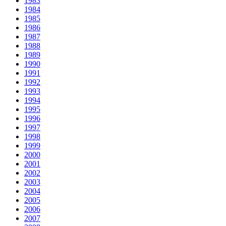
1983
1984
1985
1986
1987
1988
1989
1990
1991
1992
1993
1994
1995
1996
1997
1998
1999
2000
2001
2002
2003
2004
2005
2006
2007