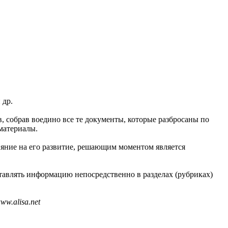
 др.
в, собрав воедино все те документы, которые разбросаны по
материалы.
ияние на его развитие, решающим моментом является
тавлять информацию непосредственно в разделах (рубриках)
w.alisa.net