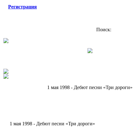
Регистрация
Поиск:
1 мая 1998 - Дебют песни «Три дороги»
1 мая 1998 - Дебют песни «Три дороги»