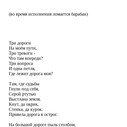
(во время исполнения ломается барабан)
Три дороги
На моём пути,
Три тревоги -
Что там впереди?
Три вопроса
И одна петля,
Где лежит дорога моя?
Там, где судьбы
Гнули под себя,
Серой ртутью
Выстлана земля.
Кнут, да окрик,
Стенка, да курок.
Привела дорога в острог.
На большой дороге пыль столбом,