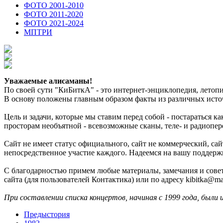
ФОТО 2001-2010
ФОТО 2011-2020
ФОТО 2021-2024
МПТРИ
Уважаемые алисаманы!
По своей сути "КиБиткА" - это интернет-энциклопедия, лето
В основу положены главным образом факты из различных источ
Цель и задачи, которые мы ставим перед собой - постараться 
просторам необъятной - всевозможные сканы, теле- и радиопер
Сайт не имеет статус официального, сайт не коммерческий, с
непосредственное участие каждого. Надеемся на вашу поддерж
С благодарностью примем любые материалы, замечания и совет
сайта (для пользователей Контактика) или по адресу kibitka@mai
При составлении списка концертов, начиная с 1999 года, были 
Предыстория