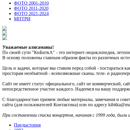
ФОТО 2001-2010
ФОТО 2011-2020
ФОТО 2021-2024
МПТРИ
Уважаемые алисаманы!
По своей сути "КиБиткА" - это интернет-энциклопедия, лето
В основу положены главным образом факты из различных источ
Цель и задачи, которые мы ставим перед собой - постараться 
просторам необъятной - всевозможные сканы, теле- и радиопер
Сайт не имеет статус официального, сайт не коммерческий, с
непосредственное участие каждого. Надеемся на вашу поддерж
С благодарностью примем любые материалы, замечания и совет
сайта (для пользователей Контактика) или по адресу kibitka@mai
При составлении списка концертов, начиная с 1999 года, были 
Предыстория