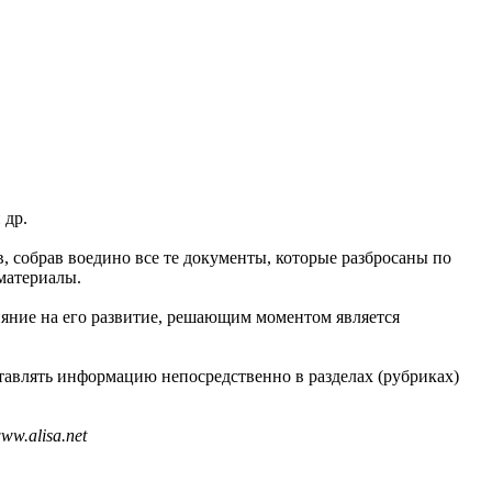
 др.
в, собрав воедино все те документы, которые разбросаны по
материалы.
ияние на его развитие, решающим моментом является
тавлять информацию непосредственно в разделах (рубриках)
w.alisa.net