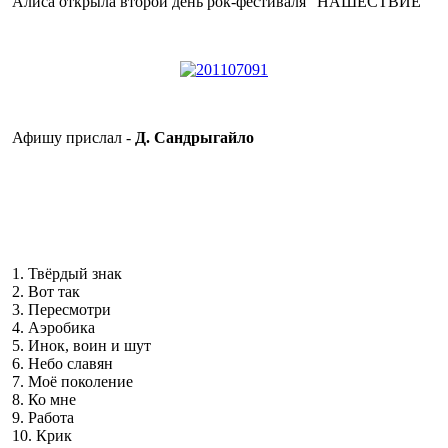
Алиса открыла второй день рок-фестиваля "НАШЕСТВИЕ"
Афишу прислал -
Д. Сандрыгайло
1. Твёрдый знак
2. Вот так
3. Пересмотри
4. Аэробика
5. Инок, воин и шут
6. Небо славян
7. Моё поколение
8. Ко мне
9. Работа
10. Крик