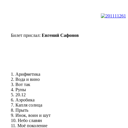
Билет прислал:
Евгений Сафонов
1. Арифметика
2. Вода и вино
3. Вот так
4. Руны
5. 20.12
6. Аэробика
7. Капля солнца
8. Прыть
9. Инок, воин и шут
10. Небо славян
11. Моё поколение