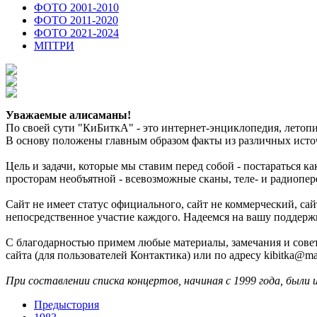
ФОТО 2001-2010
ФОТО 2011-2020
ФОТО 2021-2024
МПТРИ
Уважаемые алисаманы!
По своей сути "КиБиткА" - это интернет-энциклопедия, лето
В основу положены главным образом факты из различных источ
Цель и задачи, которые мы ставим перед собой - постараться 
просторам необъятной - всевозможные сканы, теле- и радиопер
Сайт не имеет статус официального, сайт не коммерческий, с
непосредственное участие каждого. Надеемся на вашу поддерж
С благодарностью примем любые материалы, замечания и совет
сайта (для пользователей Контактика) или по адресу kibitka@mai
При составлении списка концертов, начиная с 1999 года, были 
Предыстория