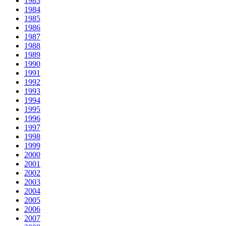
1983
1984
1985
1986
1987
1988
1989
1990
1991
1992
1993
1994
1995
1996
1997
1998
1999
2000
2001
2002
2003
2004
2005
2006
2007