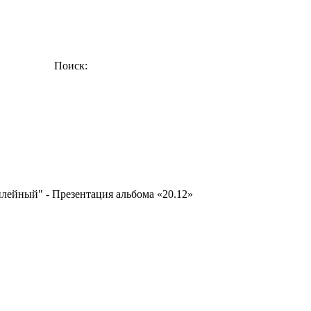
Поиск:
илейный" - Презентация альбома «20.12»