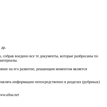
 др.
в, собрав воедино все те документы, которые разбросаны по
материалы.
ияние на его развитие, решающим моментом является
тавлять информацию непосредственно в разделах (рубриках)
w.alisa.net