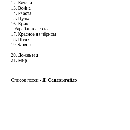
12. Качели
13. Война
14. Работа
15. Пульс
16. Крик
+ барабанное соло
17. Красное на чёрном
18. Шейк
19. Фавор
20. Дождь и я
21. Мир
Список песен -
Д. Сандрыгайло