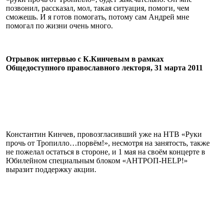
позвонил, рассказал, мол, такая ситуация, помоги, чем
сможешь. И я готов помогать, потому сам Андрей мне
помогал по жизни очень много.
Отрывок интервью с К.Кинчевым в рамках
Общедоступного православного лекторя, 31 марта 2011
Константин Кинчев, провозгласивший уже на НТВ «Руки
прочь от Тропилло…порвём!», несмотря на занятость, также
не пожелал остаться в стороне, и 1 мая на своём концерте в
Юбилейном специальным блоком «АНТРОП-HELP!»
выразит поддержку акции.