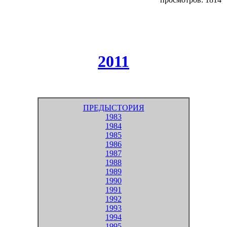
2011
ПРЕДЫСТОРИЯ
1983
1984
1985
1986
1987
1988
1989
1990
1991
1992
1993
1994
1995