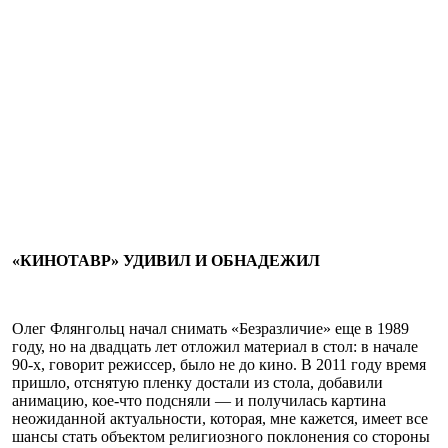
«КИНОТАВР» УДИВИЛ И ОБНАДЕЖИЛ
Олег Флянгольц начал снимать «Безразличие» еще в 1989
году, но на двадцать лет отложил материал в стол: в начале
90-х, говорит режиссер, было не до кино. В 2011 году время
пришло, отснятую пленку достали из стола, добавили
анимацию, кое-что подсняли — и получилась картина
неожиданной актуальности, которая, мне кажется, имеет все
шансы стать объектом религиозного поклонения со стороны