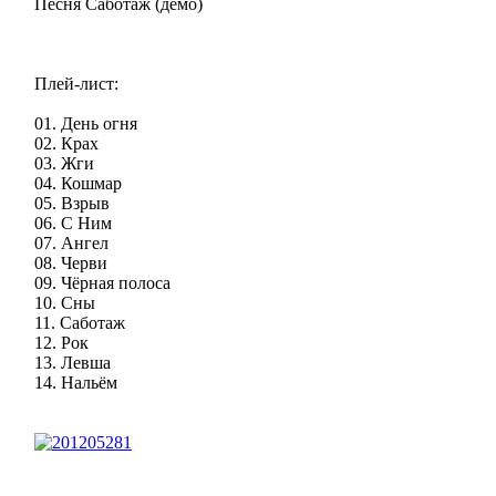
Песня Саботаж (демо)
Плей-лист:
01. День огня
02. Крах
03. Жги
04. Кошмар
05. Взрыв
06. С Ним
07. Ангел
08. Черви
09. Чёрная полоса
10. Сны
11. Саботаж
12. Рок
13. Левша
14. Нальём