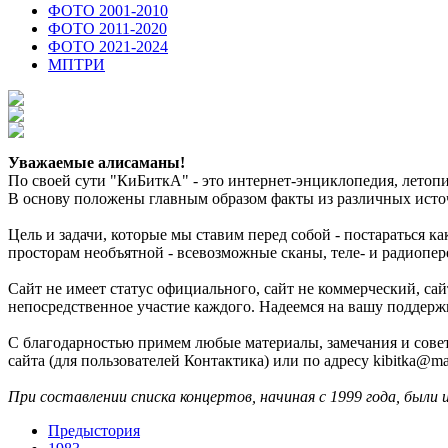
ФОТО 2001-2010
ФОТО 2011-2020
ФОТО 2021-2024
МПТРИ
Уважаемые алисаманы!
По своей сути "КиБиткА" - это интернет-энциклопедия, лето
В основу положены главным образом факты из различных источ
Цель и задачи, которые мы ставим перед собой - постараться 
просторам необъятной - всевозможные сканы, теле- и радиопер
Сайт не имеет статус официального, сайт не коммерческий, с
непосредственное участие каждого. Надеемся на вашу поддерж
С благодарностью примем любые материалы, замечания и совет
сайта (для пользователей Контактика) или по адресу kibitka@mai
При составлении списка концертов, начиная с 1999 года, были 
Предыстория