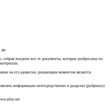
 др.
в, собрав воедино все те документы, которые разбросаны по
материалы.
ияние на его развитие, решающим моментом является
тавлять информацию непосредственно в разделах (рубриках)
w.alisa.net