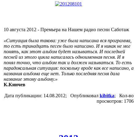
10 августа 2012 - Премьера на Нашем радио песни Саботаж
«Ситуация была такова: уже была написана вся программа,
то есть тринадцать песен было написано. И я никак не мог
понять, как этот альбом будет называться. И последней
песней из этого цикла написалась одноименная песня. И я
понял точно, что альбом так и должен называться. То есть
парадоксальная ситуация: поскольку вроде как все написано, а
названия альбома еще нет. Только последняя песня дала
название этому альбому.»
К.Кинчев
Дата публикации: 14.08.2012; Опубликовал
kibitka
; Кол-во
просмотров: 1706