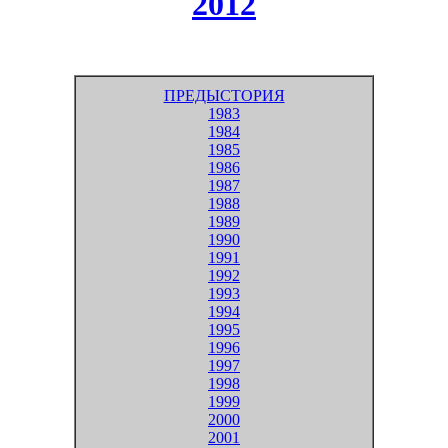
2012
ПРЕДЫСТОРИЯ
1983
1984
1985
1986
1987
1988
1989
1990
1991
1992
1993
1994
1995
1996
1997
1998
1999
2000
2001