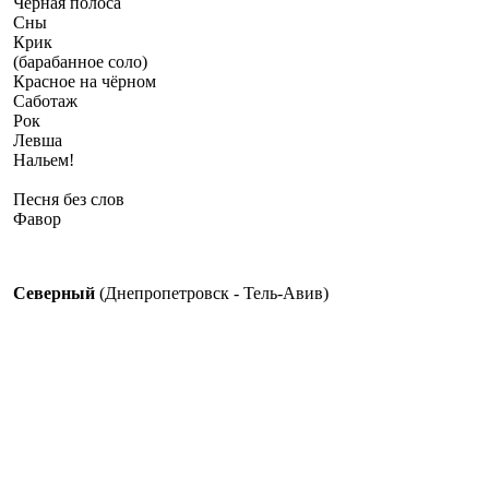
Черная полоса
Сны
Крик
(барабанное соло)
Красное на чёрном
Саботаж
Рок
Левша
Нальем!
Песня без слов
Фавор
Северный
(Днепропетровск - Тель-Авив)