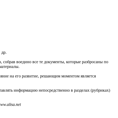
 др.
в, собрав воедино все те документы, которые разбросаны по
материалы.
ияние на его развитие, решающим моментом является
тавлять информацию непосредственно в разделах (рубриках)
w.alisa.net