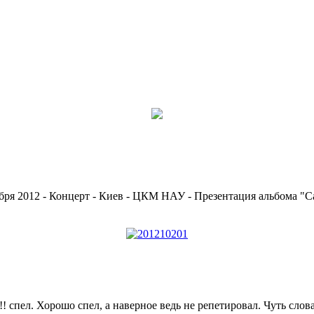
бря 2012 - Концерт - Киев - ЦКМ НАУ - Презентация альбома "
! спел. Хорошо спел, а наверное ведь не репетировал. Чуть слова