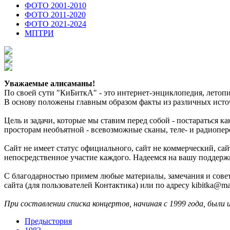
ФОТО 2001-2010
ФОТО 2011-2020
ФОТО 2021-2024
МПТРИ
Уважаемые алисаманы!
По своей сути "КиБиткА" - это интернет-энциклопедия, лето
В основу положены главным образом факты из различных источ
Цель и задачи, которые мы ставим перед собой - постараться 
просторам необъятной - всевозможные сканы, теле- и радиопер
Сайт не имеет статус официального, сайт не коммерческий, с
непосредственное участие каждого. Надеемся на вашу поддерж
С благодарностью примем любые материалы, замечания и совет
сайта (для пользователей Контактика) или по адресу kibitka@mai
При составлении списка концертов, начиная с 1999 года, были 
Предыстория