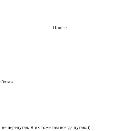
Поиск:
Саботаж"
 не перепутал. Я их тоже там всегда путаю.))