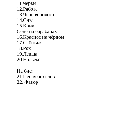
11.Черви
12.Работа
13.Черная полоса
14.Сны
15.Крик
Соло на барабанах
16.Красное на чёрном
17.Саботаж
18.Рок
19.Левша
20.Нальем!
На бис:
21.Песня без слов
22. Фавор