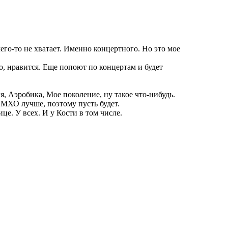
чего-то не хватает. Именно концертного. Но это мое
ово, нравится. Еще попоют по концертам и будет
ля, Аэробика, Мое поколение, ну такое что-нибудь.
 ИМХО лучше, поэтому пусть будет.
це. У всех. И у Кости в том числе.