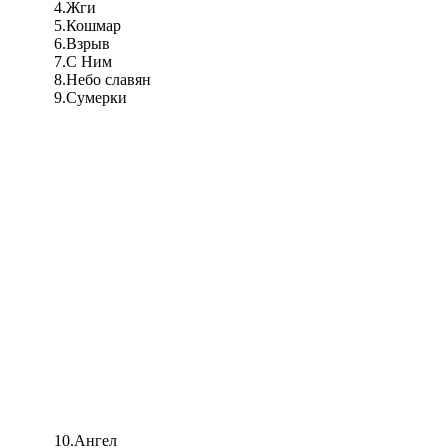
4.Жги
5.Кошмар
6.Взрыв
7.С Ним
8.Небо славян
9.Сумерки
10.Ангел