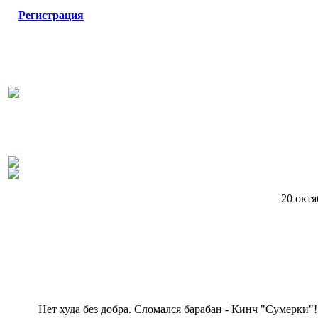
Регистрация
20 октя
Нет худа без добра. Сломался барабан - Кинч "Сумерки"!!