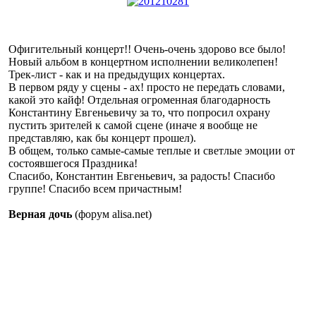
Офигительный концерт!! Очень-очень здорово все было!
Новый альбом в концертном исполнении великолепен!
Трек-лист - как и на предыдущих концертах.
В первом ряду у сцены - ах! просто не передать словами,
какой это кайф! Отдельная огроменная благодарность
Константину Евгеньевичу за то, что попросил охрану
пустить зрителей к самой сцене (иначе я вообще не
представляю, как бы концерт прошел).
В общем, только самые-самые теплые и светлые эмоции от
состоявшегося Праздника!
Спасибо, Константин Евгеньевич, за радость! Спасибо
группе! Спасибо всем причастным!
Верная дочь
(форум alisa.net)