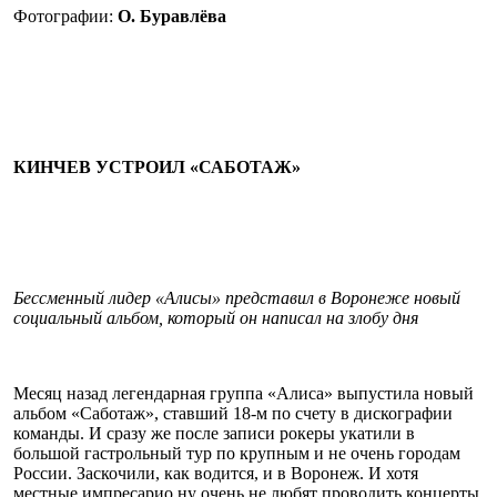
Фотографии:
О. Буравлёва
КИНЧЕВ УСТРОИЛ «САБОТАЖ»
Бессменный лидер «Алисы» представил в Воронеже новый
социальный альбом, который он написал на злобу дня
Месяц назад легендарная группа «Алиса» выпустила новый
альбом «Саботаж», ставший 18‑м по счету в дискографии
команды. И сразу же после записи рокеры укатили в
большой гастрольный тур по крупным и не очень городам
России. Заскочили, как водится, и в Воронеж. И хотя
местные импресарио ну очень не любят проводить концерты