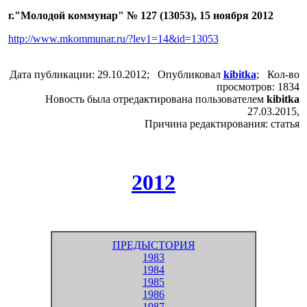
г."Молодой коммунар" № 127 (13053), 15 ноября 2012
http://www.mkommunar.ru/?lev1=14&id=13053
Дата публикации: 29.10.2012; Опубликовал
kibitka
; Кол-во
просмотров: 1834
Новость была отредактирована пользователем
kibitka
27.03.2015,
Причина редактирования: статья
2012
ПРЕДЫСТОРИЯ
1983
1984
1985
1986
1987