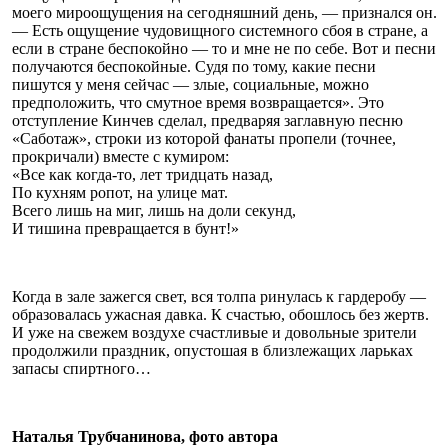
моего мироощущения на сегодняшний день, — признался он.
— Есть ощущение чудовищного системного сбоя в стране, а
если в стране беспокойно — то и мне не по себе. Вот и песни
получаются беспокойные. Судя по тому, какие песни
пишутся у меня сейчас — злые, социальные, можно
предположить, что смутное время возвращается». Это
отступление Кинчев сделал, предваряя заглавную песню
«Саботаж», строки из которой фанаты пропели (точнее,
прокричали) вместе с кумиром:
«Все как когда-то, лет тридцать назад,
По кухням ропот, на улице мат.
Всего лишь на миг, лишь на доли секунд,
И тишина превращается в бунт!»
Когда в зале зажегся свет, вся толпа ринулась к гардеробу —
образовалась ужасная давка. К счастью, обошлось без жертв.
И уже на свежем воздухе счастливые и довольные зрители
продолжили праздник, опустошая в близлежащих ларьках
запасы спиртного…
Наталья Трубчанинова, фото автора