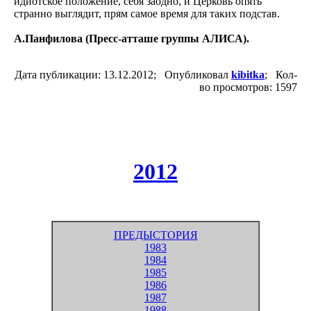
идиотское положение, себя заодно, и Церковь опять
странно выглядит, прям самое время для таких подстав.
А.Панфилова (Пресс-атташе группы АЛИСА).
Дата публикации: 13.12.2012; Опубликовал
kibitka
; Кол-
во просмотров: 1597
2012
ПРЕДЫСТОРИЯ
1983
1984
1985
1986
1987
1988