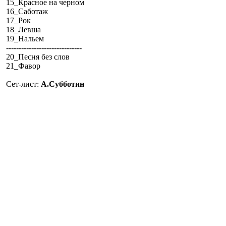
15_Красное на черном
16_Саботаж
17_Рок
18_Левша
19_Нальем
------------------------------
20_Песня без слов
21_Фавор
Сет-лист:
А.Субботин