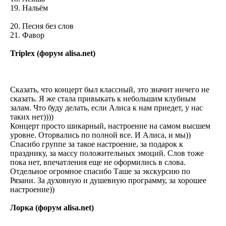
19. Нальём
20. Песня без слов
21. Фавор
Triplex (форум alisa.net)
Сказать, что концерт был классный, это значит ничего не
сказать. Я же стала привыкать к небольшим клубным
залам. Что буду делать, если Алиса к нам приедет, у нас
таких нет))))
Концерт просто шикарный, настроение на самом высшем
уровне. Оторвались по полной все. И Алиса, и мы))
Спасибо группе за такое настроение, за подарок к
празднику, за массу положительных эмоций. Слов тоже
пока нет, впечатления еще не оформились в слова.
Отдельное огромное спасибо Таше за экскурсию по
Рязани. За духовную и душевную программу, за хорошее
настроение))
Лорка (форум alisa.net)