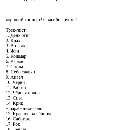
хороший концерт! Спасибо группе!
Трек-лист:
1. День огня
2. Крах
3. Вот так
4. Жги
5. Кошмар
6. Взрыв
7. С ним
8. Небо славян
9. Ангел
10. Черви
11. Работа
12. Чёрная полоса
13. Сны
14. Крик
+ барабанное соло
15. Красное на чёрном
16. Саботаж
17. Рок
18. Левша