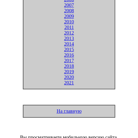
2007
2008
2009
2010
2011
2012
2013
2014
2015
2016
2017
2018
2019
2020
2021
На главную
Вы просматриваете мобильную версию сайта.