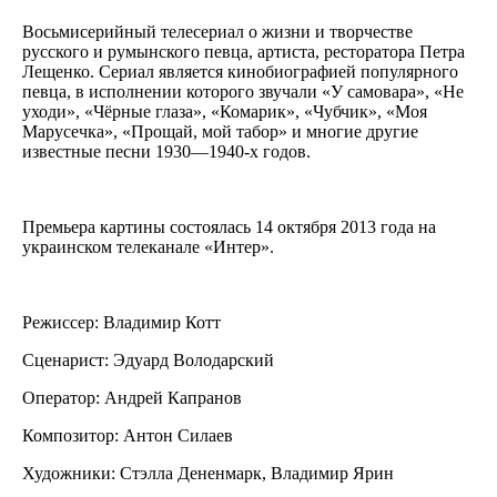
Восьмисерийный телесериал о жизни и творчестве
русского и румынского певца, артиста, ресторатора Петра
Лещенко. Сериал является кинобиографией популярного
певца, в исполнении которого звучали «У самовара», «Не
уходи», «Чёрные глаза», «Комарик», «Чубчик», «Моя
Марусечка», «Прощай, мой табор» и многие другие
известные песни 1930—1940-х годов.
Премьера картины состоялась 14 октября 2013 года на
украинском телеканале «Интер».
Режиссер: Владимир Котт
Сценарист: Эдуард Володарский
Оператор: Андрей Капранов
Композитор: Антон Силаев
Художники: Стэлла Дененмарк, Владимир Ярин