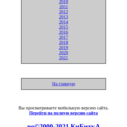
2010
2011
2012
2013
2014
2015
2016
2017
2018
2019
2020
2021
На главную
Вы просматриваете мобильную версию сайта.
Перейти на полную версию сайта
no©2000-2021 КиБиткА