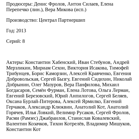
Продюсеры: Денис Фролов, Антон Силаев, Елена
Перепечко (лин.), Вера Микова (иcп.)
Производство: Централ Партнершип
Год: 2013
Cерий: 8
Актеры: Константин Хабенский, Иван Стебунов, Андрей
Мерзликин, Мириам Сехон, Виктория Исакова, Тимофей
Трибунцев, Борис Каморзин, Алексей Кравченко, Евгения
Добровольская, Сергей Бызгу, Евгений Сидихин, Николай
Добрынин, Олег Мазуров, Вера Панфилова, Михаил
Богдасаров, Семён Фурман, Елена Лотова, Ольга Лерман,
Евгений Березовский, Юрий Анпилогов, Сергей Беляев,
Оксана Бурлай-Питерова, Алексей Ярмилко, Евгений
Герчаков, Александр Клюквин, Анатолий Кот, Анатолий
Горячев, Илья Ловкий, Велимир Русаков, Сергей Фролов,
Расми (Рамзес) Джабраилов, Станислав Ковалевский,
Валентин Козачков, Тихон Котрелёв, Владимир Мишуков,
Константин Кот