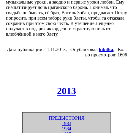
музыкальные уроки, а заодно и первые уроки любви. Ему
симпатизирует дочь цыганского барона. Понимая, что
свадьбе не бывать, её брат, Василь Зобар, предлагает Петру
попросить при всем таборе руки Златы, чтобы та отказала,
сохранив при этом свою честь. В утешение Лещенко
получает в подарок аккордеон и страстную ночь от
влюблённой в него Злату.
Дата публикации: 11.11.2013; Опубликовал
kibitka
; Кол-
во просмотров: 1606
2013
ПРЕДЫСТОРИЯ
1983
1984