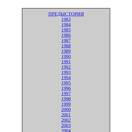
ПРЕДЫСТОРИЯ
1983
1984
1985
1986
1987
1988
1989
1990
1991
1992
1993
1994
1995
1996
1997
1998
1999
2000
2001
2002
2003
2004