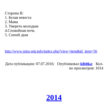
Сторона B:
1. Белая невеста
2. Мама
3. Умереть молодым
4.Спокойная ночь
5. Синий дым
http://www.miru-mir.info/index.php?view=item&id_item=56
Дата публикации: 07.07.2016; Опубликовал
kibitka
; Кол-
во просмотров: 1014
2014