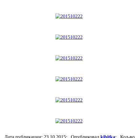
Дата публикации: 23.10.2015; Опубликовал
kibitka
; Кол-во