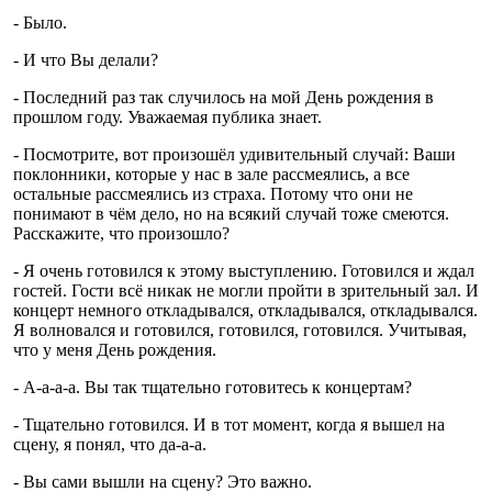
- Было.
- И что Вы делали?
- Последний раз так случилось на мой День рождения в
прошлом году. Уважаемая публика знает.
- Посмотрите, вот произошёл удивительный случай: Ваши
поклонники, которые у нас в зале рассмеялись, а все
остальные рассмеялись из страха. Потому что они не
понимают в чём дело, но на всякий случай тоже смеются.
Расскажите, что произошло?
- Я очень готовился к этому выступлению. Готовился и ждал
гостей. Гости всё никак не могли пройти в зрительный зал. И
концерт немного откладывался, откладывался, откладывался.
Я волновался и готовился, готовился, готовился. Учитывая,
что у меня День рождения.
- А-а-а-а. Вы так тщательно готовитесь к концертам?
- Тщательно готовился. И в тот момент, когда я вышел на
сцену, я понял, что да-а-а.
- Вы сами вышли на сцену? Это важно.