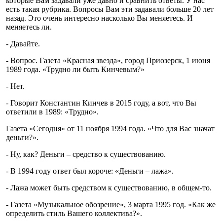
которые Вам задавали уже давно и сравнить ответы. У нас
есть такая рубрика. Вопросы Вам эти задавали больше 20 лет
назад. Это очень интересно насколько Вы меняетесь. И
меняетесь ли.
- Давайте.
- Вопрос. Газета «Красная звезда», город Приозерск, 1 июня
1989 года. «Трудно ли быть Кинчевым?»
- Нет.
- Говорит Константин Кинчев в 2015 году, а вот, что Вы
ответили в 1989: «Трудно».
Газета «Сегодня» от 11 ноября 1994 года. «Что для Вас значат
деньги?».
- Ну, как? Деньги – средство к существованию.
- В 1994 году ответ был короче: «Деньги – лажа».
- Лажа может быть средством к существованию, в общем-то.
- Газета «Музыкальное обозрение», 3 марта 1995 год. «Как же
определить стиль Вашего коллектива?».