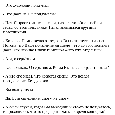
- Это художник придумал.
- Это даже не Вы придумали?
- Нет. Я просто записал песни, назвал это «Энергией» и
забыл об этой пластинке. Начал заниматься другими
пластинками.
- Хорошо. Немножечко о том, как Вы появляетесь на сцене.
Потому что Ваше появление на сцене – это до того момента
даже, как начинает звучать музыка – это уже отдельный…
- Ага, о серьёзном.
- …спектакль. О серьёзном. Когда Вы начали красить глаза?
- А кто его знает. Что касается сцены. Это всегда
преодоление. Без дураков.
- Вы волнуетесь?
- Да. Есть ощущение: смогу, не смогу.
- А были случаи, когда Вы выходили и что-то не получалось,
и приходилось что-то предпринимать во время концерта?