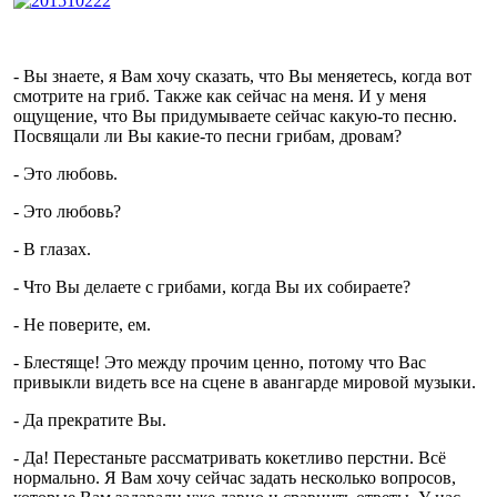
- Вы знаете, я Вам хочу сказать, что Вы меняетесь, когда вот
смотрите на гриб. Также как сейчас на меня. И у меня
ощущение, что Вы придумываете сейчас какую-то песню.
Посвящали ли Вы какие-то песни грибам, дровам?
- Это любовь.
- Это любовь?
- В глазах.
- Что Вы делаете с грибами, когда Вы их собираете?
- Не поверите, ем.
- Блестяще! Это между прочим ценно, потому что Вас
привыкли видеть все на сцене в авангарде мировой музыки.
- Да прекратите Вы.
- Да! Перестаньте рассматривать кокетливо перстни. Всё
нормально. Я Вам хочу сейчас задать несколько вопросов,