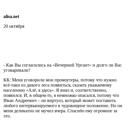
alisa.net
20 октября
- Как Вы согласились на «Вечерний Ургант» и долго ли Вас
уговаривали?
КК: Меня уговорили мои промоутеры, потому что нужно
всё-таки из дикого леса появиться, сказать уважаемому
населению «Алё, я здесь». Я внял и, соответственно,
появился. И, в общем-то, я немножко опасался, потому что
Иван Андреевич – он виртуоз, который может поставить
любого интервьюируемого в чудовищное положение. Но он
меня деликатно не мучил вчера. Спасибо ему огромное за
это.