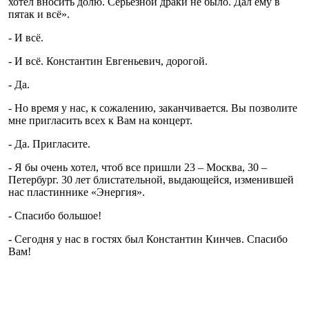
хотел вносить долю. Серьёзной драки не было. Дал ему в
пятак и всё».
- И всё.
- И всё. Константин Евгеньевич, дорогой.
- Да.
- Но время у нас, к сожалению, заканчивается. Вы позволите
мне пригласить всех к Вам на концерт.
- Да. Пригласите.
- Я бы очень хотел, чтоб все пришли 23 – Москва, 30 –
Петербург. 30 лет блистательной, выдающейся, изменившей
нас пластиннике «Энергия».
- Спасибо большое!
- Сегодня у нас в гостях был Константин Кинчев. Спасибо
Вам!