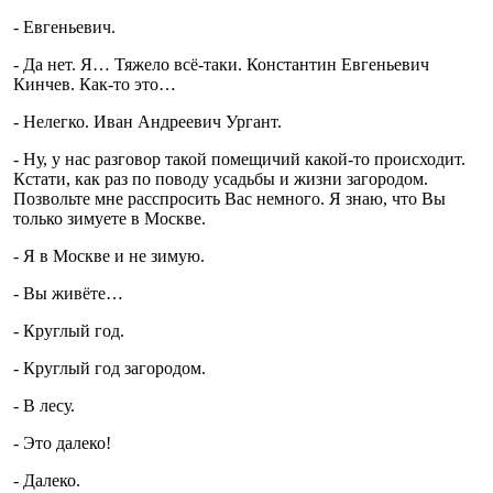
- Евгеньевич.
- Да нет. Я… Тяжело всё-таки. Константин Евгеньевич
Кинчев. Как-то это…
- Нелегко. Иван Андреевич Ургант.
- Ну, у нас разговор такой помещичий какой-то происходит.
Кстати, как раз по поводу усадьбы и жизни загородом.
Позвольте мне расспросить Вас немного. Я знаю, что Вы
только зимуете в Москве.
- Я в Москве и не зимую.
- Вы живёте…
- Круглый год.
- Круглый год загородом.
- В лесу.
- Это далеко!
- Далеко.