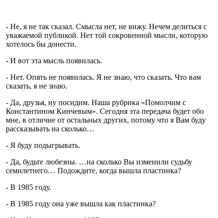
- Не, я не так сказал. Смысла нет, не вижу. Нечем делиться с
уважаемой публикой. Нет той сокровенной мысли, которую
хотелось бы донести.
- И вот эта мысль появилась.
- Нет. Опять не появилась. Я не знаю, что сказать. Что вам
сказать, я не знаю.
- Да, друзья, ну посидим. Наша рубрика «Помолчим с
Константином Кинчевым». Сегодня эта передача будет обо
мне, в отличие от остальных других, потому что я Вам буду
рассказывать на сколько…
- Я буду подыгрывать.
- Да, будьте любезны. …на сколько Вы изменили судьбу
семилетнего… Подождите, когда вышла пластинка?
- В 1985 году.
- В 1985 году она уже вышла как пластинка?