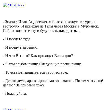
- Значит, Иван Андреевич, сейчас я нахожусь в туре, на
гастролях. Я приехал из Тулы через Москву в Мурманск.
Сейчас вот отъезжу и буду опять находится…
- И поедете туда.
- И поеду в деревню.
- И что Вы там? Как проходят Ваши дни?
- Я там альбом пишу. Следующие песни пишу.
- То есть Вы занимаетесь творчеством.
- Делаю демо, аранжировками занимаюсь. Потом что я ещё
делаю? За грибами хожу.
- Пожалуйста.