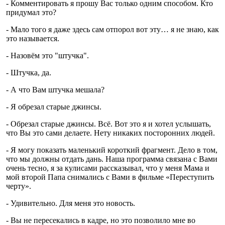
- Комментировать я прошу Вас только одним способом. Кто
придумал это?
- Мало того я даже здесь сам отпорол вот эту… я не знаю, как
это называется.
- Назовём это "штучка".
- Штучка, да.
- А что Вам штучка мешала?
- Я обрезал старые джинсы.
- Обрезал старые джинсы. Всё. Вот это я и хотел услышать,
что Вы это сами делаете. Нету никаких посторонних людей.
- Я могу показать маленький короткий фрагмент. Дело в том,
что мы должны отдать дань. Наша программа связана с Вами
очень тесно, я за кулисами рассказывал, что у меня Мама и
мой второй Папа снимались с Вами в фильме «Переступить
черту».
- Удивительно. Для меня это новость.
- Вы не пересекались в кадре, но это позволило мне во