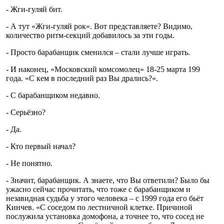
- Жги-гуляй бит.
- А тут «Жги-гуляй рок». Вот представляете? Видимо,
количество ритм-секций добавилось за эти годы.
- Просто барабанщик сменился – стали лучше играть.
- И наконец, «Московский комсомолец» 18-25 марта 199
года. «С кем в последний раз Вы дрались?».
- С барабанщиком недавно.
- Серьёзно?
- Да.
- Кто первый начал?
- Не понятно.
- Значит, барабанщик. А знаете, что Вы ответили? Было бы
ужасно сейчас прочитать, что тоже с барабанщиком и
незавидная судьба у этого человека – с 1999 года его бьёт
Кинчев. «С соседом по лестничной клетке. Причиной
послужила установка домофона, а точнее то, что сосед не