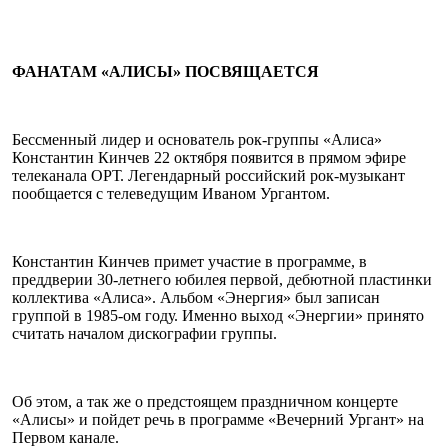
ФАНАТАМ «АЛИСЫ» ПОСВЯЩАЕТСЯ
Бессменный лидер и основатель рок-группы «Алиса»
Константин Кинчев 22 октября появится в прямом эфире
телеканала ОРТ. Легендарный российский рок-музыкант
пообщается с телеведущим Иваном Ургантом.
Константин Кинчев примет участие в программе, в
преддверии 30-летнего юбилея первой, дебютной пластинки
коллектива «Алиса». Альбом «Энергия» был записан
группой в 1985-ом году. Именно выход «Энергии» принято
считать началом дискографии группы.
Об этом, а так же о предстоящем праздничном концерте
«Алисы» и пойдет речь в программе «Вечерний Ургант» на
Первом канале.