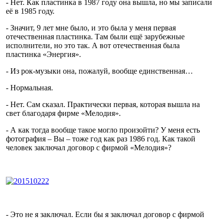
- Нет. Как пластинка в 1987 году она вышла, но мы записали
её в 1985 году.
- Значит, 9 лет мне было, и это была у меня первая
отечественная пластинка. Там были ещё зарубежные
исполнители, но это так. А вот отечественная была
пластинка «Энергия».
- Из рок-музыки она, пожалуй, вообще единственная…
- Нормальная.
- Нет. Сам сказал. Практически первая, которая вышла на
свет благодаря фирме «Мелодия».
- А как тогда вообще такое могло произойти? У меня есть
фотография – Вы – тоже год как раз 1986 год. Как такой
человек заключал договор с фирмой «Мелодия»?
- Это не я заключал. Если бы я заключал договор с фирмой