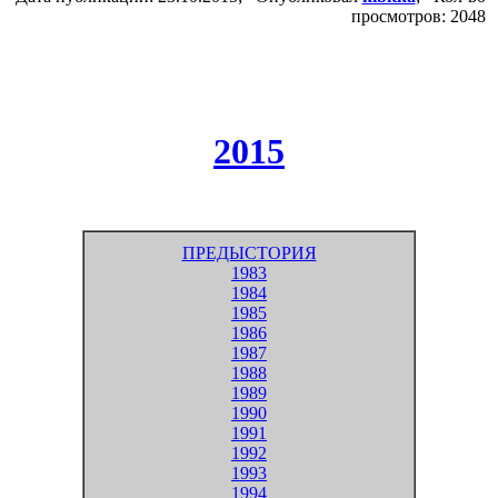
просмотров: 2048
2015
ПРЕДЫСТОРИЯ
1983
1984
1985
1986
1987
1988
1989
1990
1991
1992
1993
1994