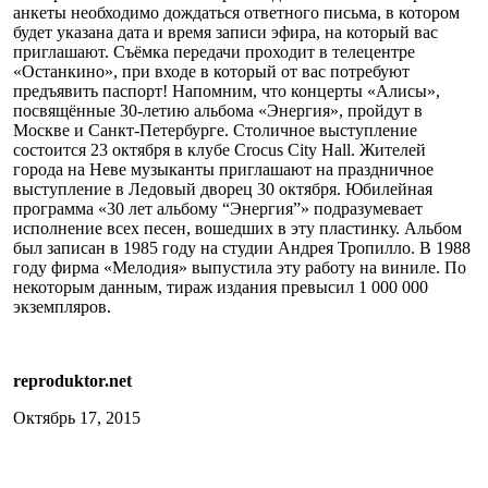
анкеты необходимо дождаться ответного письма, в котором
будет указана дата и время записи эфира, на который вас
приглашают. Съёмка передачи проходит в телецентре
«Останкино», при входе в который от вас потребуют
предъявить паспорт! Напомним, что концерты «Алисы»,
посвящённые 30-летию альбома «Энергия», пройдут в
Москве и Санкт-Петербурге. Столичное выступление
состоится 23 октября в клубе Crocus City Hall. Жителей
города на Неве музыканты приглашают на праздничное
выступление в Ледовый дворец 30 октября. Юбилейная
программа «30 лет альбому “Энергия”» подразумевает
исполнение всех песен, вошедших в эту пластинку. Альбом
был записан в 1985 году на студии Андрея Тропилло. В 1988
году фирма «Мелодия» выпустила эту работу на виниле. По
некоторым данным, тираж издания превысил 1 000 000
экземпляров.
reproduktor.net
Октябрь 17, 2015