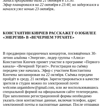
Запись программы была 21 октября в 13:30.
Эфир планировался на 22 октября в 23:40, но задержался и
начался уже ночью 23 октября..
КОНСТАНТИН КИНЧЕВ РАССКАЖЕТ О ЮБИЛЕЕ
«ЭНЕРГИИ» В «ВЕЧЕРНЕМ УРГАНТЕ»
В преддверии праздничных концертов, посвящённых 30-
летию альбома «Энергия», лидер группы «Алиса»
Константин Кинчев примет участие в программе «Первого
канала» «Вечерний Ургант». Регистрация на съёмку
передачи уже началась. Эфир с участием Константина
Кинчева запланирован на 22 октября. Съёмка передачи
пройдёт в среду, 21 октября. Зарегистрироваться в качестве
зрителя в студии можно по электронной почте
welcome.urgantshow@gmail.com, или же воспользовавшись
специальной формой на официальном сайте телепередачи.
При заполнении регистрационной формы необходимо
указать свои контактные данные, включая телефон, адрес
электронной почты и паспортные данные. После отправки