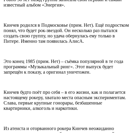
известный альбом «Энергия».
Кинчев родился в Подмосковье (прим. Нет). Ещё подростком
понял, что будет рок-звездой. Он несколько раз пытался
создать свою группу, но удача обернулась ему только в
Питере. Именно там появилась АлисА.
Это конец 1985 (прим. Нет) – съёмка популярной в те года
программы «Музыкальный ринг». Этот выпуск будет
запрещён к показу, а оригинал уничтожен.
Кинчев будто поёт про себя – в его жизни, как и полагается
настоящему рокеру, хватало места опасным экспериментам.
Слава, первые крупные гонорары, безбашенные
квартирники, алкоголь и наркотики.
Из атеиста и оторванного рокера Кинчев неожиданно