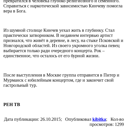
превратился в человека глубоко религиозного и семейного.
Справиться с наркотической зависимостью Кинчеву помогла
вера в Бога.
Из шумной столице Кинчев уехал жить в глубинку. Стал
практически затворником. В недавнем интервью артист
признался, что живёт в деревне, в лесу, на стыке Псковской и
Новгородской областей. Из своего укромного уголка певец
выбирается только ради очередного концерта. Рок –
единственное, что осталось от его бурной жизни.
После выступления в Москве группа отправится в Питер и
Мурманск с юбилейным концертом, где и закончит свой
гастрольный тур.
РЕН ТВ
Дата публикации: 26.10.2015; Опубликовал
kibitka
; Кол-во
просмотров: 1299