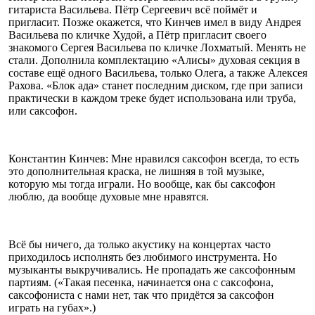
гитариста Васильева. Пётр Сергеевич всё поймёт и
пригласит. Позже окажется, что Кинчев имел в виду Андрея
Васильева по кличке Худой, а Пётр пригласит своего
знакомого Сергея Васильева по кличке Лохматый. Менять не
стали. Дополнила комплектацию «Алисы» духовая секция в
составе ещё одного Васильева, только Олега, а также Алексея
Рахова. «Блок ада» станет последним диском, где при записи
практически в каждом треке будет использована или труба,
или саксофон.
Константин Кинчев: Мне нравился саксофон всегда, то есть
это дополнительная краска, не лишняя в той музыке,
которую мы тогда играли. Но вообще, как бы саксофон
люблю, да вообще духовые мне нравятся.
Всё бы ничего, да только акустику на концертах часто
приходилось исполнять без любимого инструмента. Но
музыканты выкручивались. Не пропадать же саксофонным
партиям. («Такая песенка, начинается она с саксофона,
саксофониста с нами нет, так что придётся за саксофон
играть на губах».)