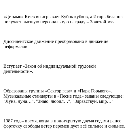
«Динамо» Киев выигрывает Кубок кубков, а Игорь Беланов
получает высшую персональную награду – Золотой мяч.
Диссидентское движение преобразовано в движение
неформалов.
Вступает «Закон об индивидуальной трудовой
деятельности».
Образованы группы «Сектор газа» и «Парк Горького».
Музыкальные стандарты в «Песне года» заданы следующие:
"Луна, луна…", "Знаю, любил…", "Здравствуй, мир…"
1987 год – время, когда в приоткрытую двумя годами ранее
форточку свободы ветер перемен дует всё сильнее и сильнее.