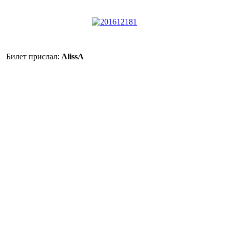
Билет прислал:
AlissA