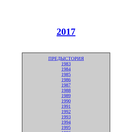
2017
ПРЕДЫСТОРИЯ
1983
1984
1985
1986
1987
1988
1989
1990
1991
1992
1993
1994
1995