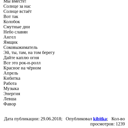
Мы вместе!
Солнце за нас
Солнце встаёт
Вот так
Колобок
Смутные дни
Небо славян
Ангел
Ямщик
Соковыжиматель
Эй, ты, там, на том берегу
Дайте каплю огня
Все это рок-н-ролл
Красное на чёрном
Апрель
Кибитка
Работа
Музыка
Энергия
Левша
Фавор
Дата публикации: 29.06.2018; Опубликовал
kibitka
; Кол-во
просмотров: 1239