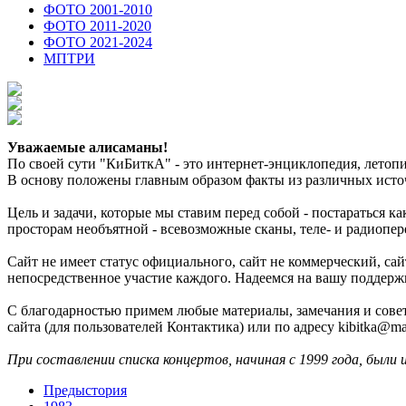
ФОТО 2001-2010
ФОТО 2011-2020
ФОТО 2021-2024
МПТРИ
Уважаемые алисаманы!
По своей сути "КиБиткА" - это интернет-энциклопедия, лето
В основу положены главным образом факты из различных источ
Цель и задачи, которые мы ставим перед собой - постараться 
просторам необъятной - всевозможные сканы, теле- и радиопер
Сайт не имеет статус официального, сайт не коммерческий, с
непосредственное участие каждого. Надеемся на вашу поддерж
С благодарностью примем любые материалы, замечания и совет
сайта (для пользователей Контактика) или по адресу kibitka@mai
При составлении списка концертов, начиная с 1999 года, были 
Предыстория