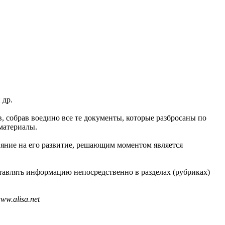
 др.
в, собрав воедино все те документы, которые разбросаны по
материалы.
ияние на его развитие, решающим моментом является
тавлять информацию непосредственно в разделах (рубриках)
w.alisa.net