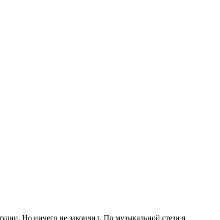
студии. Но ничего не закончил. По музыкальной стези я