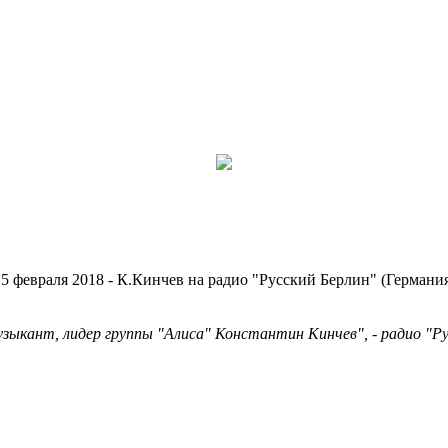
5 февраля 2018 - К.Кинчев на радио "Русский Берлин" (Германи
узыкант, лидер группы "Алиса" Константин Кинчев", - радио "Ру