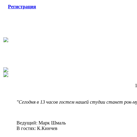
Регистрация
1
"Сегодня в 13 часов гостем нашей студии станет рок-м
Ведущий: Марк Шмаль
В гостях: К.Кинчев