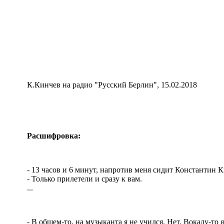
К.Кинчев на радио "Русский Берлин", 15.02.2018
Расшифровка:
- 13 часов и 6 минут, напротив меня сидит Константин 
- Только прилетели и сразу к вам.
...
- В общем-то, на музыканта я не учился. Нет. Вокалу-то