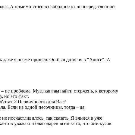
ался. А помимо этого в свободное от непосредственной
ть даже я позже пришёл. Он был до меня в "Алисе". А
 – не проблема. Музыкантам найти стержень, к которому
, но это факт.
аботать? Первично что для Вас?
ла. Если из одной песочницы, тогда – да.
е не посчастливилось, так сказать. Я влился в уже
кантов уважаю и благодарен всем за то, что они кусок