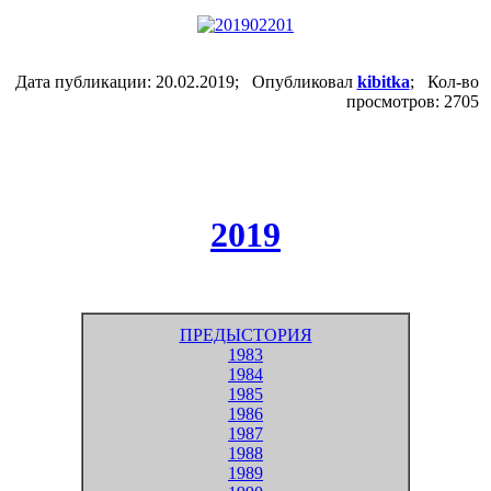
Дата публикации: 20.02.2019; Опубликовал
kibitka
; Кол-во
просмотров: 2705
2019
ПРЕДЫСТОРИЯ
1983
1984
1985
1986
1987
1988
1989