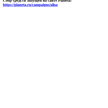
Сбор средств запущен на сайте Planeta:
https://planeta.ru/campaigns/alisa