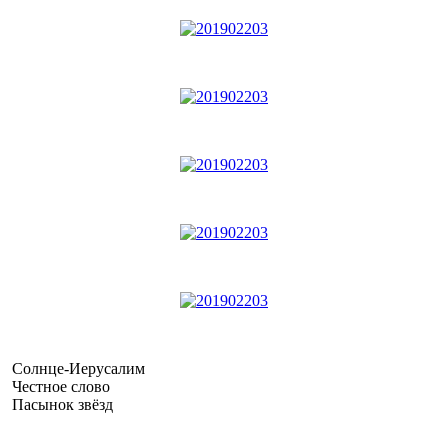
Солнце-Иерусалим
Честное слово
Пасынок звёзд