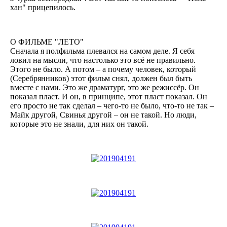
хан" прицепилось.
О ФИЛЬМЕ "ЛЕТО"
Сначала я полфильма плевался на самом деле. Я себя
ловил на мысли, что настолько это всё не правильно.
Этого не было. А потом – а почему человек, который
(Серебрянников) этот фильм снял, должен был быть
вместе с нами. Это же драматург, это же режиссёр. Он
показал пласт. И он, в принципе, этот пласт показал. Он
его просто не так сделал – чего-то не было, что-то не так –
Майк другой, Свинья другой – он не такой. Но люди,
которые это не знали, для них он такой.