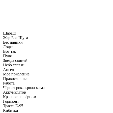
Шабаш
Жар Бог Шуга
Бес паники
Лодка
Вот так
Пуля
Звезда свиней
Небо славян
Ангел
Моё поколение
Православные
Работа
Чёрная рок-н-ролл мама
Аккумулятор
Красное на чёрном
Горизонт
Трасса Е-95
Кибитка