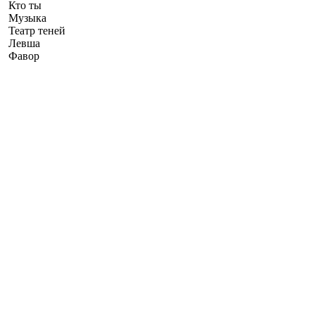
Кто ты
Музыка
Театр теней
Левша
Фавор