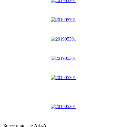
Билет прислал:
AlissA