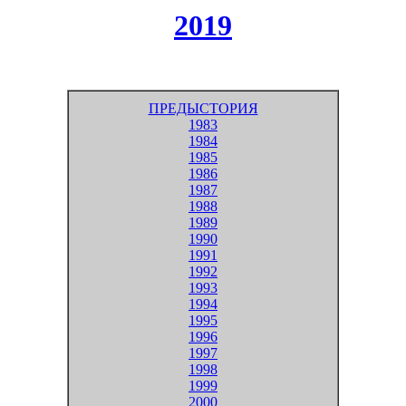
2019
ПРЕДЫСТОРИЯ
1983
1984
1985
1986
1987
1988
1989
1990
1991
1992
1993
1994
1995
1996
1997
1998
1999
2000