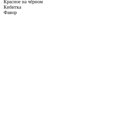
Красное на чёрном
Кибитка
Фавор