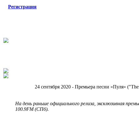
Регистрация
24 сентября 2020 - Премьера песни «Пуля» ("The
На день раньше официального релиза, эксклюзивная премь
100.9FM (СПб).