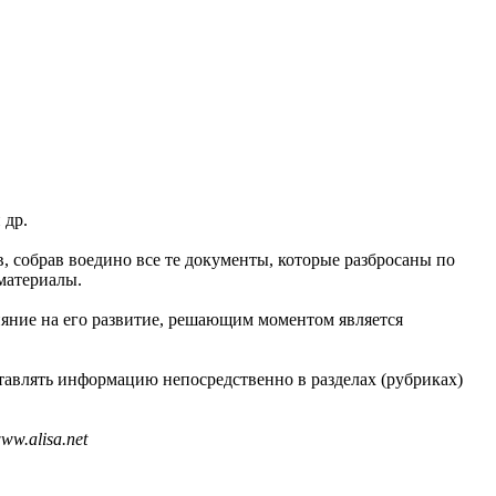
 др.
в, собрав воедино все те документы, которые разбросаны по
материалы.
ияние на его развитие, решающим моментом является
тавлять информацию непосредственно в разделах (рубриках)
w.alisa.net