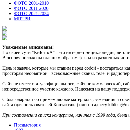
ФОТО 2001-2010
ФОТО 2011-2020
ФОТО 2021-2024
МПТРИ
Уважаемые алисаманы!
По своей сути "КиБиткА" - это интернет-энциклопедия, лето
В основу положены главным образом факты из различных источ
Цель и задачи, которые мы ставим перед собой - постараться 
просторам необъятной - всевозможные сканы, теле- и радиопер
Сайт не имеет статус официального, сайт не коммерческий, с
непосредственное участие каждого. Надеемся на вашу поддерж
С благодарностью примем любые материалы, замечания и совет
сайта (для пользователей Контактика) или по адресу kibitka@mai
При составлении списка концертов, начиная с 1999 года, были 
Предыстория