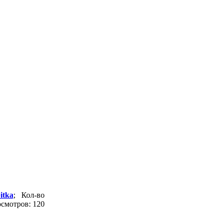
itka
; Кол-во
смотров: 120