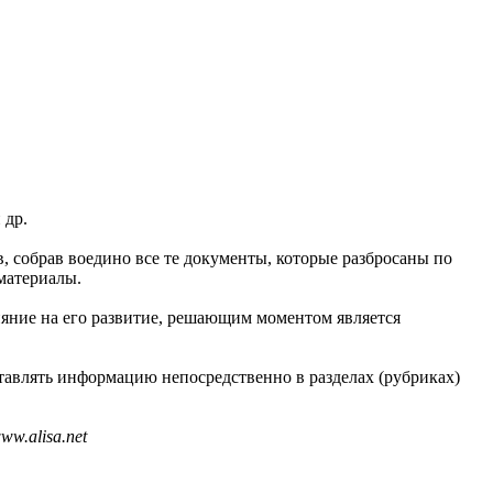
 др.
в, собрав воедино все те документы, которые разбросаны по
материалы.
ияние на его развитие, решающим моментом является
тавлять информацию непосредственно в разделах (рубриках)
w.alisa.net