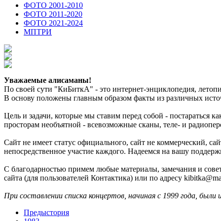
ФОТО 2001-2010
ФОТО 2011-2020
ФОТО 2021-2024
МПТРИ
Уважаемые алисаманы!
По своей сути "КиБиткА" - это интернет-энциклопедия, лето
В основу положены главным образом факты из различных источ
Цель и задачи, которые мы ставим перед собой - постараться 
просторам необъятной - всевозможные сканы, теле- и радиопер
Сайт не имеет статус официального, сайт не коммерческий, с
непосредственное участие каждого. Надеемся на вашу поддерж
С благодарностью примем любые материалы, замечания и совет
сайта (для пользователей Контактика) или по адресу kibitka@mai
При составлении списка концертов, начиная с 1999 года, были 
Предыстория