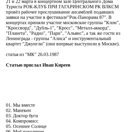
21 и 22 марта в концертном зале Центрального Дома
Туриста РОК-КЛУБ ПРИ ГАГАРИНСКОМ РК ВЛКСМ
провёл рабочее прослушивание ансамблей подавших
заявки на участие в фестивале"Рок-Панорама 87". В
концертах приняли участие московские группы "Клон",
"Кроссворд", "Дубль-1", "Кросс", "Металл-аккорд",
"Планета", "Радио", "Пари", "Альянс", а так же гости из
Ленинграда - группы "Алиса" и инструментальный
квартет "Джунгли" (они впервые выступили в Москве).
статья из "МК" 26.03.1987
Статью прислал Иван Киреев
01. Мы вместе
02. Манекен
03. Доктор буги
04. Компромисс
05. Осеннее Солнце
06. Моё поколение