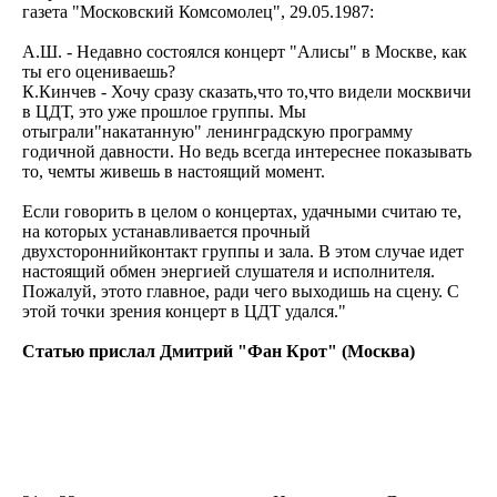
газета "Московский Комсомолец", 29.05.1987:
А.Ш. - Недавно состоялся концерт "Алисы" в Москве, как
ты его оцениваешь?
К.Кинчев - Хочу сразу сказать,что то,что видели москвичи
в ЦДТ, это уже прошлое группы. Мы
отыграли"накатанную" ленинградскую программу
годичной давности. Но ведь всегда интереснее показывать
то, чемты живешь в настоящий момент.
Если говорить в целом о концертах, удачными считаю те,
на которых устанавливается прочный
двухстороннийконтакт группы и зала. В этом случае идет
настоящий обмен энергией слушателя и исполнителя.
Пожалуй, этото главное, ради чего выходишь на сцену. С
этой точки зрения концерт в ЦДТ удался."
Статью прислал Дмитрий "Фан Крот" (Москва)