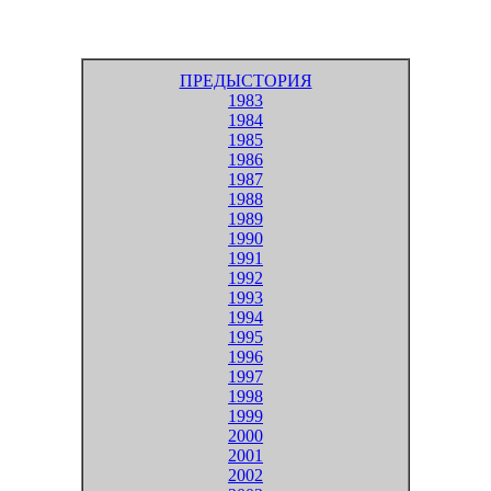
ПРЕДЫСТОРИЯ
1983
1984
1985
1986
1987
1988
1989
1990
1991
1992
1993
1994
1995
1996
1997
1998
1999
2000
2001
2002