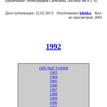
Примечание: Фотография Светланы Лосевой от 8.3 '92
Дата публикации: 22.02.2013; Опубликовал
kibitka
; Кол-
во просмотров: 2661
1992
ПРЕДЫСТОРИЯ
1983
1984
1985
1986
1987
1988
1989
1990
1991