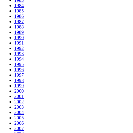
1983
1984
1985
1986
1987
1988
1989
1990
1991
1992
1993
1994
1995
1996
1997
1998
1999
2000
2001
2002
2003
2004
2005
2006
2007