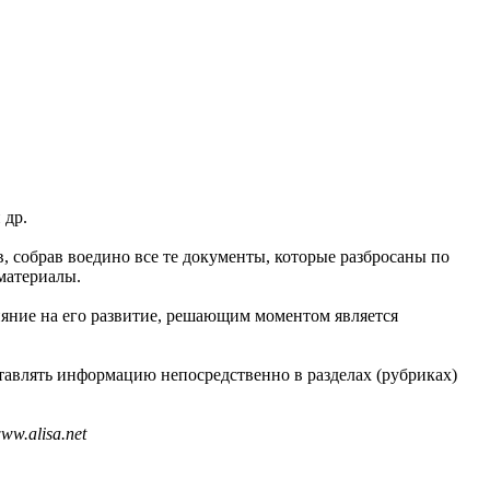
 др.
в, собрав воедино все те документы, которые разбросаны по
материалы.
ияние на его развитие, решающим моментом является
тавлять информацию непосредственно в разделах (рубриках)
w.alisa.net