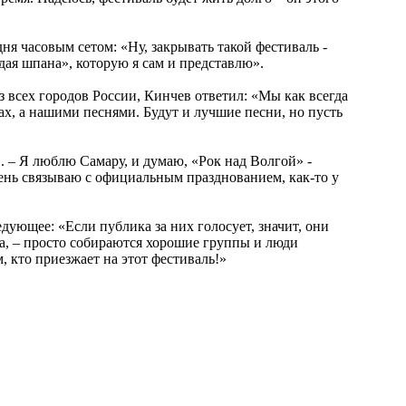
я часовым сетом: «Ну, закрывать такой фестиваль -
одая шпана», которую я сам и представлю».
 всех городов России, Кинчев ответил: «Мы как всегда
х, а нашими песнями. Будут и лучшие песни, но пусть
. – Я люблю Самару, и думаю, «Рок над Волгой» -
очень связываю с официальным празднованием, как-то у
ующее: «Если публика за них голосует, значит, они
а, – просто собираются хорошие группы и люди
, кто приезжает на этот фестиваль!»