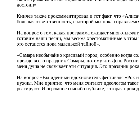
достоин»
Кинчев также прокомментировал и тот факт, что «Алиса»
большая ответственность, с которой мы пока справляемся
На вопрос о том, какая программа ожидает многотысячн
готовим наши песни, мы весьма хрестоматийные в этом 
это останется пока маленькой тайной».
«Самара необычайно красивый город, особенно когда сол
прежде всего праздник Самары, потому что День России 
меня душа не связывает эти ситуация. Это праздник рок
На вопрос «Вы идейный вдохновитель фестиваля «Рок на
нужны. Мне приятно, что меня считают идеологом таког
реагируют. И огромное спасибо публике, которая приходи