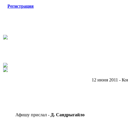
Регистрация
12 июня 2011 - К
Афишу прислал -
Д. Сандрыгайло