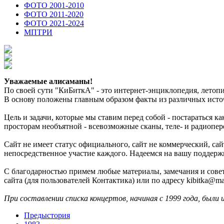
ФОТО 2001-2010
ФОТО 2011-2020
ФОТО 2021-2024
МПТРИ
Уважаемые алисаманы!
По своей сути "КиБиткА" - это интернет-энциклопедия, лето
В основу положены главным образом факты из различных источ
Цель и задачи, которые мы ставим перед собой - постараться 
просторам необъятной - всевозможные сканы, теле- и радиопер
Сайт не имеет статус официального, сайт не коммерческий, с
непосредственное участие каждого. Надеемся на вашу поддерж
С благодарностью примем любые материалы, замечания и совет
сайта (для пользователей Контактика) или по адресу kibitka@mai
При составлении списка концертов, начиная с 1999 года, были 
Предыстория