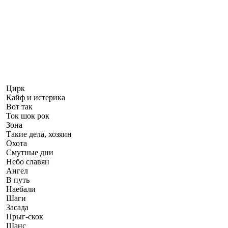
Цирк
Кайф и истерика
Вот так
Ток шок рок
Зона
Такие дела, хозяин
Охота
Смутные дни
Небо славян
Ангел
В путь
Наебали
Шаги
Засада
Прыг-скок
Шанс