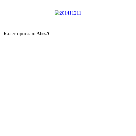
Билет прислал:
AlissA