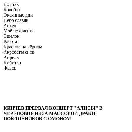
Вот так
Колобок
Окаянные дни
Небо славян
Ангел
Моё поколение
Эшелон
Работа
Красное на чёрном
Акробаты снов
Апрель
Кибитка
Фавор
КИНЧЕВ ПРЕРВАЛ КОНЦЕРТ "АЛИСЫ" В
ЧЕРЕПОВЦЕ ИЗ-ЗА МАССОВОЙ ДРАКИ
ПОКЛОННИКОВ С ОМОНОМ