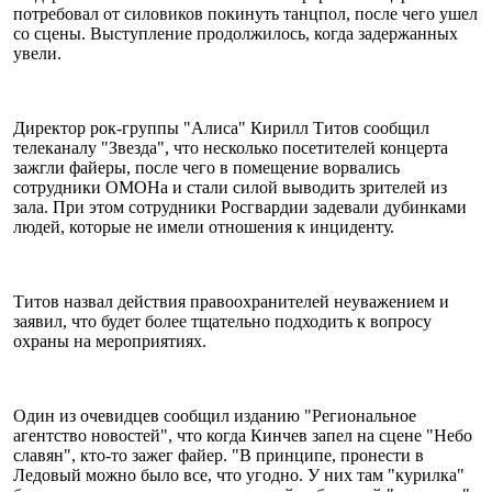
потребовал от силовиков покинуть танцпол, после чего ушел
со сцены. Выступление продолжилось, когда задержанных
увели.
Директор рок-группы "Алиса" Кирилл Титов сообщил
телеканалу "Звезда", что несколько посетителей концерта
зажгли файеры, после чего в помещение ворвались
сотрудники ОМОНа и стали силой выводить зрителей из
зала. При этом сотрудники Росгвардии задевали дубинками
людей, которые не имели отношения к инциденту.
Титов назвал действия правоохранителей неуважением и
заявил, что будет более тщательно подходить к вопросу
охраны на мероприятиях.
Один из очевидцев сообщил изданию "Региональное
агентство новостей", что когда Кинчев запел на сцене "Небо
славян", кто-то зажег файер. "В принципе, пронести в
Ледовый можно было все, что угодно. У них там "курилка"