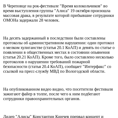
В Череповце на рок-фестивале "Время колокольчиков" во
время выступления группы "Алиса" 19 октября произошла
массовая драка, в результате которой прибывшие сотрудники
ОМОНа задержали 28 человек.
На десять задержанный в последствии были составлены
протоколы об административном нарушении: один протокол
о мелком хулиганстве (статья 20.1 КоАП) и девять по статье о
появлении в общественных местах в состоянии опьянения
(статья 20.21 КоАП). Кроме того, было составлено несколько
протоколов о нарушении требований пожарной
безопасности (статья 20.4 КоАП), сообщает "Интерфакс" со
ссылкой на пресс-службу МВД по Вологодской области.
На опубликованном видео видно, что посетители фестиваля
зажигают файер в толпе, после чего к ним подбегают
сотрудники правоохранительных органов.
Лидер "Алисы" Константин Кинчев прервал концерт и