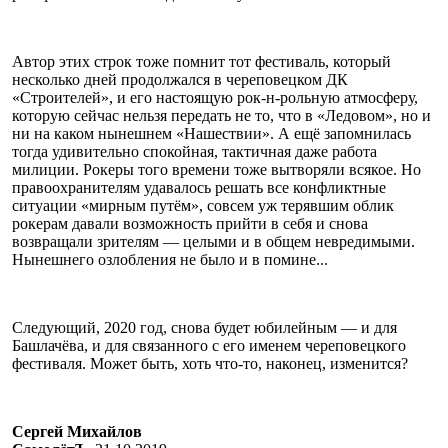
Автор этих строк тоже помнит тот фестиваль, который
несколько дней продолжался в череповецком ДК
«Строителей», и его настоящую рок-н-рольную атмосферу,
которую сейчас нельзя передать не то, что в «Ледовом», но и
ни на каком нынешнем «Нашествии». А ещё запомнилась
тогда удивительно спокойная, тактичная даже работа
милиции. Рокеры того времени тоже вытворяли всякое. Но
правоохранителям удавалось решать все конфликтные
ситуации «мирным путём», совсем уж терявшим облик
рокерам давали возможность прийти в себя и снова
возвращали зрителям — целыми и в общем невредимыми.
Нынешнего озлобления не было и в помине...
Следующий, 2020 год, снова будет юбилейным — и для
Башлачёва, и для связанного с его именем череповецкого
фестиваля. Может быть, хоть что-то, наконец, изменится?
Сергей Михайлов