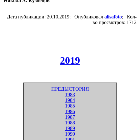
Никола А. Кузнецов
Дата публикации: 20.10.2019; Опубликовал
alisafoto
; Кол-
во просмотров: 1712
2019
ПРЕДЫСТОРИЯ
1983
1984
1985
1986
1987
1988
1989
1990
1991