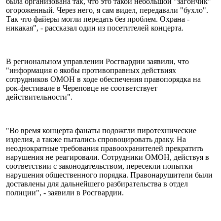
была организована так, что это такой небольшой "загончик"
огороженный. Через него, я сам видел, передавали "бухло".
Так что файеры могли передать без проблем. Охрана -
никакая", - рассказал один из посетителей концерта.
В региональном управлении Росгвардии заявили, что
"информация о якобы противоправных действиях
сотрудников ОМОН в ходе обеспечения правопорядка на
рок-фестивале в Череповце не соответствует
действительности".
"Во время концерта фанаты подожгли пиротехнические
изделия, а также пытались спровоцировать драку. На
неоднократные требования правоохранителей прекратить
нарушения не реагировали. Сотрудники ОМОН, действуя в
соответствии с законодательством, пересекли попытки
нарушения общественного порядка. Правонарушители были
доставлены для дальнейшего разбирательства в отдел
полиции", - заявили в Росгвардии.