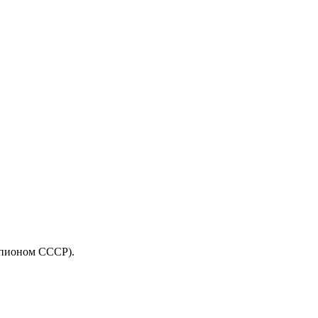
емпионом СССР).