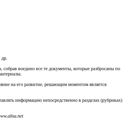
 др.
в, собрав воедино все те документы, которые разбросаны по
материалы.
ияние на его развитие, решающим моментом является
тавлять информацию непосредственно в разделах (рубриках)
w.alisa.net