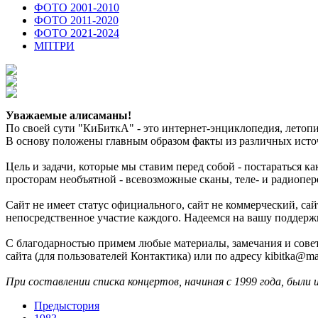
ФОТО 2001-2010
ФОТО 2011-2020
ФОТО 2021-2024
МПТРИ
Уважаемые алисаманы!
По своей сути "КиБиткА" - это интернет-энциклопедия, лето
В основу положены главным образом факты из различных источ
Цель и задачи, которые мы ставим перед собой - постараться 
просторам необъятной - всевозможные сканы, теле- и радиопер
Сайт не имеет статус официального, сайт не коммерческий, с
непосредственное участие каждого. Надеемся на вашу поддерж
С благодарностью примем любые материалы, замечания и совет
сайта (для пользователей Контактика) или по адресу kibitka@mai
При составлении списка концертов, начиная с 1999 года, были 
Предыстория